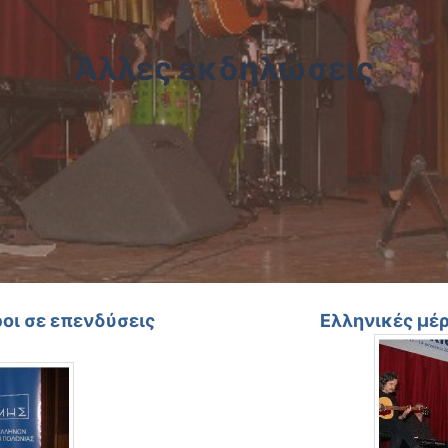
Άλλες εκδηλώσεις
οι σε επενδύσεις
Ελληνικές μέρ