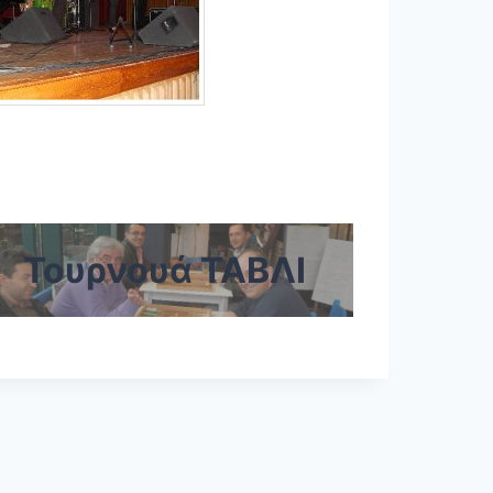
Τουρνουά ΤΑΒΛΙ