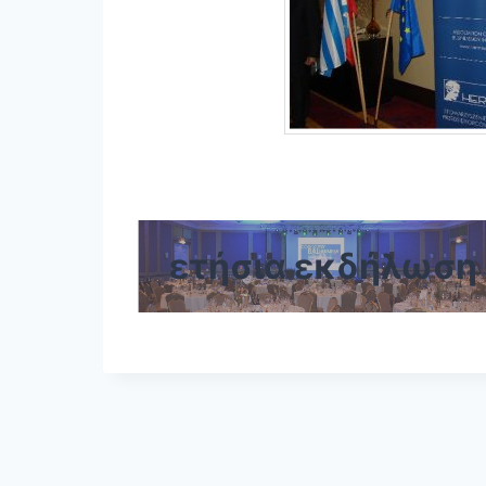
ετήσια εκδήλωση