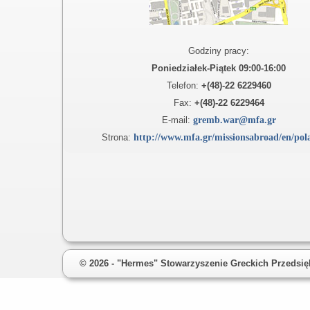
Godziny pracy:
Poniedziałek-Piątek 09:00-16:00
Telefon:
+(48)-22 6229460
Fax:
+(48)-22 6229464
E-mail:
gremb.war@mfa.gr
Strona:
http://www.mfa.gr/missionsabroad/en/pol
© 2026 - "Hermes" Stowarzyszenie Greckich Przedsię