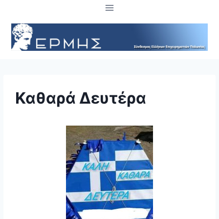
Skip
to
content
Καθαρά Δευτέρα