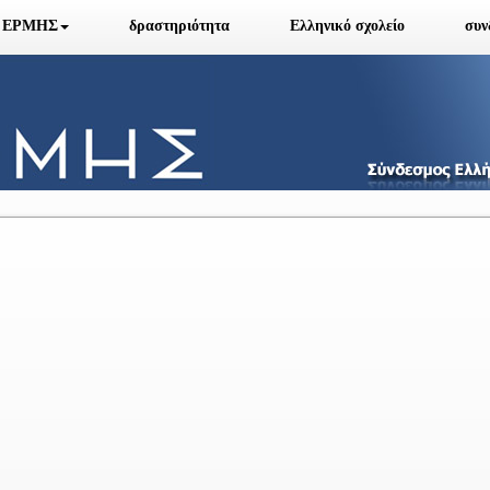
ά ΕΡΜΗΣ
δραστηριότητα
Ελληνικό σχολείο
συν