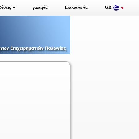
δέσεις
γαλαρία
Επικοινωνία
GR