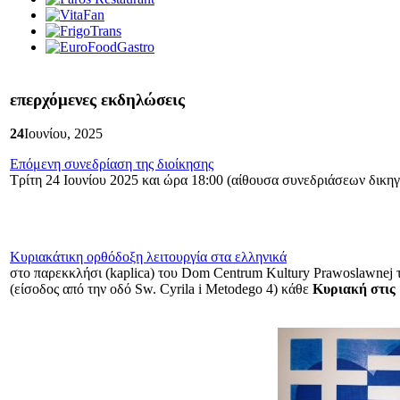
επερχόμενες εκδηλώσεις
24
Ιουνίου, 2025
Επόμενη συνεδρίαση της διοίκησης
Τρίτη 24 Ιουνίου 2025 και ώρα 18:00 (αίθουσα συνεδριάσεων δικηγ
Κυριακάτικη ορθόδοξη λειτουργία στα ελληνικά
στο παρεκκλήσι (kaplica) του Dom Centrum Kultury Prawoslawnej
(είσοδος από την οδό Sw. Cyrila i Metodego 4) κάθε
Κυριακή στις 1