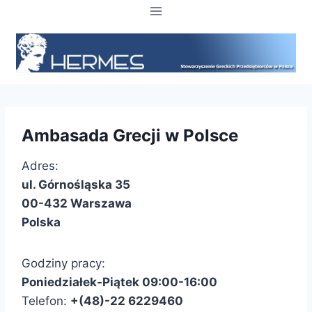
Przejdź
do
treści
Ambasada Grecji w Polsce
Adres:
ul. Górnośląska 35
00-432 Warszawa
Polska
Godziny pracy:
Poniedziałek-Piątek 09:00-16:00
Telefon:
+(48)-22 6229460