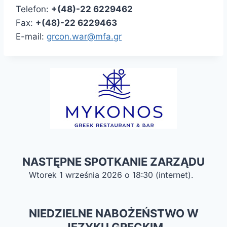
Telefon:
+(48)-22 6229462
Fax:
+(48)-22 6229463
E-mail:
grcon.war@mfa.gr
NASTĘPNE SPOTKANIE ZARZĄDU
Wtorek 1 września 2026 o 18:30 (internet).
NIEDZIELNE NABOŻEŃSTWO W