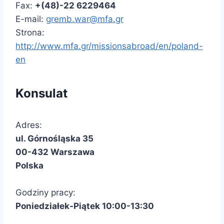
Fax:
+(48)-22 6229464
E-mail:
gremb.war@mfa.gr
Strona:
http://www.mfa.gr/missionsabroad/en/poland-
en
Konsulat
Adres:
ul. Górnośląska 35
00-432 Warszawa
Polska
Godziny pracy:
Poniedziałek-Piątek 10:00-13:30