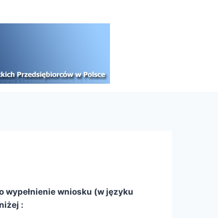
o wypełnienie wniosku (w języku
iżej :