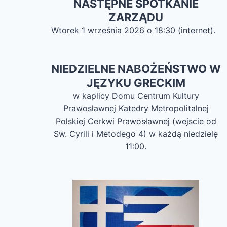
NASTĘPNE SPOTKANIE
ZARZĄDU
Wtorek 1 września 2026 o 18:30 (internet).
NIEDZIELNE NABOŻEŃSTWO W
JĘZYKU GRECKIM
w kaplicy Domu Centrum Kultury
Prawosławnej Katedry Metropolitalnej
Polskiej Cerkwi Prawosławnej (wejscie od
Sw. Cyrili i Metodego 4) w każdą niedzielę
11:00.