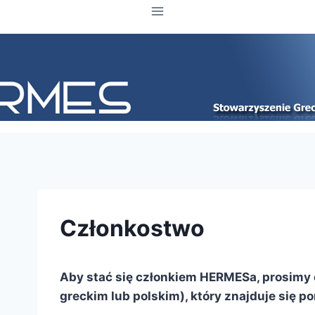
Członkostwo
Aby stać się członkiem HERMESa, prosimy 
greckim lub polskim), który znajduje się pon