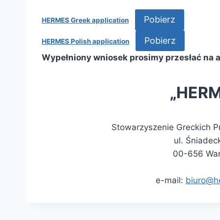
Pobierz
HERMES Greek application
Pobierz
HERMES Polish application
Wypełniony wniosek prosimy przesłać na a
„HERM
Stowarzyszenie Greckich P
ul. Śniadec
00-656 Wa
e-mail:
biuro@h