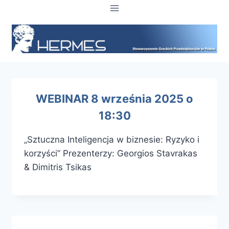
Przejdź
do
treści
WEBINAR 8 września 2025 o
18:30
„Sztuczna Inteligencja w biznesie: Ryzyko i
korzyści” Prezenterzy: Georgios Stavrakas
& Dimitris Tsikas