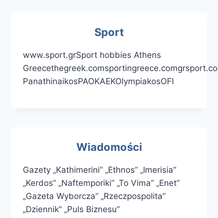
Sport
www.sport.grSport hobbies Athens
Greecethegreek.comsportingreece.comgrsport.co
PanathinaikosPAOKAEKOlympiakosOFI
Wiadomości
Gazety „Kathimerini” „Ethnos” „Imerisia”
„Kerdos” „Naftemporiki” „To Vima” „Enet”
„Gazeta Wyborcza” „Rzeczpospolita”
„Dziennik” „Puls Biznesu”