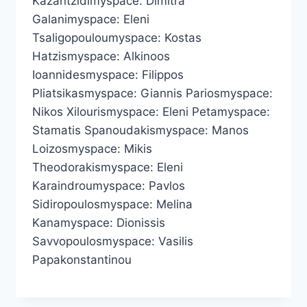
Kazantzidimyspace: Dimitra
Galanimyspace: Eleni
Tsaligopouloumyspace: Kostas
Hatzismyspace: Alkinoos
Ioannidesmyspace: Filippos
Pliatsikasmyspace: Giannis Pariosmyspace:
Nikos Xilourismyspace: Eleni Petamyspace:
Stamatis Spanoudakismyspace: Manos
Loizosmyspace: Mikis
Theodorakismyspace: Eleni
Karaindroumyspace: Pavlos
Sidiropoulosmyspace: Melina
Kanamyspace: Dionissis
Savvopoulosmyspace: Vasilis
Papakonstantinou