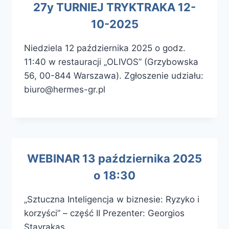
27y TURNIEJ TRYKTRAKΑ 12-
10-2025
Niedziela 12 października 2025 o godz.
11:40 w restauracji „OLIVOS” (Grzybowska
56, 00-844 Warszawa). Zgłoszenie udziału:
biuro@hermes-gr.pl
WEBINAR 13 października 2025
o 18:30
„Sztuczna Inteligencja w biznesie: Ryzyko i
korzyści” – część II Prezenter: Georgios
Stavrakas