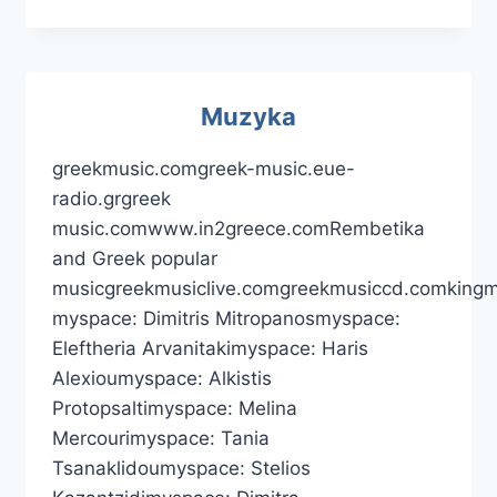
Muzyka
greekmusic.comgreek-music.eue-
radio.grgreek
music.comwww.in2greece.comRembetika
and Greek popular
musicgreekmusiclive.comgreekmusiccd.comkingm
myspace: Dimitris Mitropanosmyspace:
Eleftheria Arvanitakimyspace: Haris
Alexioumyspace: Alkistis
Protopsaltimyspace: Melina
Mercourimyspace: Tania
Tsanaklidoumyspace: Stelios