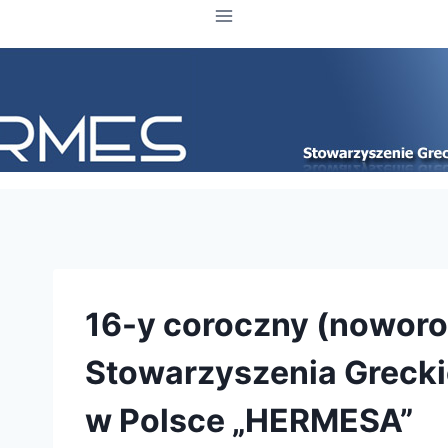
16-y coroczny (noworo
Stowarzyszenia Grecki
w Polsce „HERMESA”