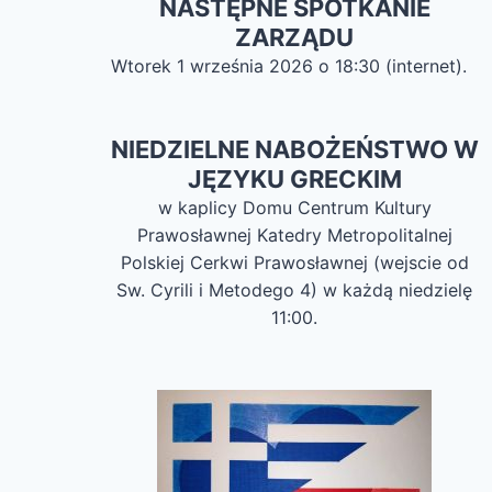
NASTĘPNE SPOTKANIE
ZARZĄDU
Wtorek 1 września 2026 o 18:30 (internet).
NIEDZIELNE NABOŻEŃSTWO W
JĘZYKU GRECKIM
w kaplicy Domu Centrum Kultury
Prawosławnej Katedry Metropolitalnej
Polskiej Cerkwi Prawosławnej (wejscie od
Sw. Cyrili i Metodego 4) w każdą niedzielę
11:00.