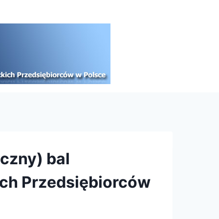
czny) bal
ch Przedsiębiorców