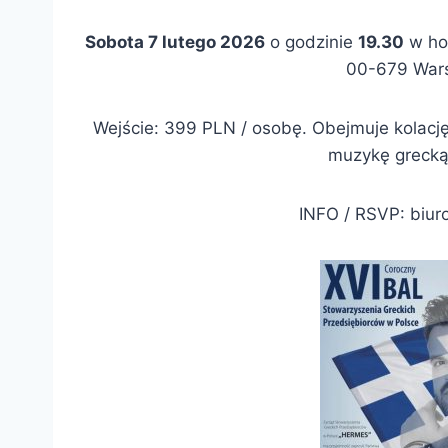
Sobota 7 lutego 2026
o godzinie
19.30
w hot
00-679 War
Wejście: 399 PLN / osobę. Obejmuje kolację, 
muzykę grecką
INFO / RSVP: biu