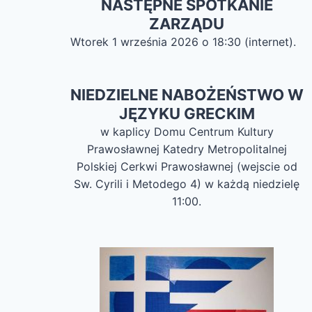
NASTĘPNE SPOTKANIE
ZARZĄDU
Wtorek 1 września 2026 o 18:30 (internet).
NIEDZIELNE NABOŻEŃSTWO W
JĘZYKU GRECKIM
w kaplicy Domu Centrum Kultury
Prawosławnej Katedry Metropolitalnej
Polskiej Cerkwi Prawosławnej (wejscie od
Sw. Cyrili i Metodego 4) w każdą niedzielę
11:00.